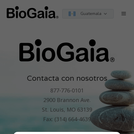
Guatemala
Contacta con nosotros
877-776-0101
2900 Brannon Ave.
St. Louis, MO 63139
Fax: (314) 664-4639