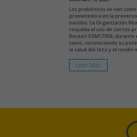
Los probióticos se ven com
prometedora en la prevenció
nacidos. La Organización Mun
respalda el uso de ciertos pr
Reuteri DSM17938, durante 
casos, reconociendo su poten
la salud del feto y el recién 
Leer Más