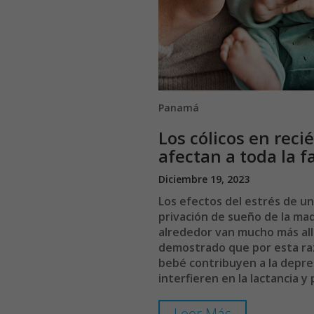
Panamá
Los cólicos en reci
afectan a toda la f
Diciembre 19, 2023
Los efectos del estrés de un
privación de sueño de la madr
alrededor van mucho más allá
demostrado que por esta razó
bebé contribuyen a la depre
interfieren en la lactancia y
Leer Más