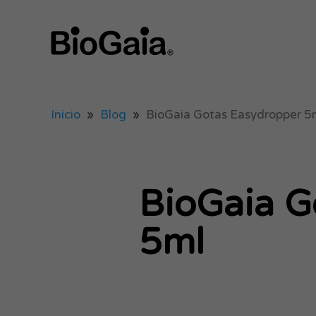
Inicio
»
Blog
»
BioGaia Gotas Easydropper 5
BioGaia G
5ml