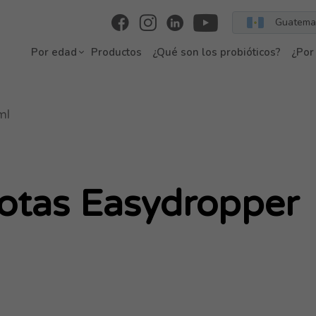
Guatema
Por edad
Productos
¿Qué son los probióticos?
¿Por
ml
otas Easydropper