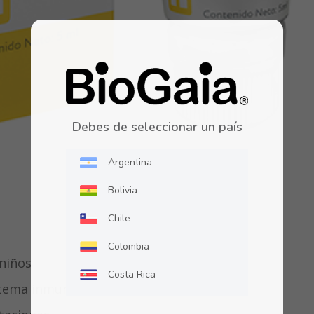
Debes de seleccionar un país
Argentina
Bolivia
Chile
Colombia
 niños
Costa Rica
istema inmune
Ecuador