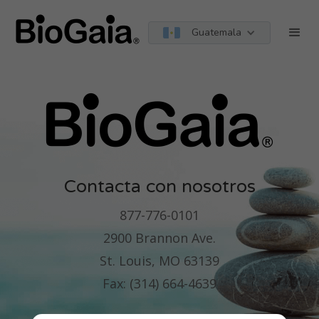
Guatemala
Contacta con nosotros
877-776-0101
2900 Brannon Ave.
St. Louis, MO 63139
Fax: (314) 664-4639