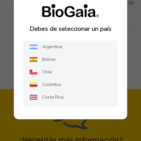
Prevención de Diarrea Asociada al Uso de
Antibióticos
Debes de seleccionar un país
Compartir
Argentina
Bolivia
Chile
Colombia
Costa Rica
Ecuador
El Salvador
Guatemala
¿Necesitas más información?