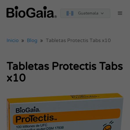
Guatemala
Inicio
»
Blog
»
Tabletas Protectis Tabs x10
Tabletas Protectis Tabs
x10