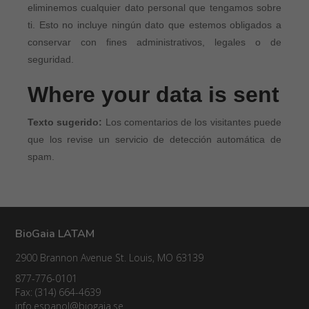
eliminemos cualquier dato personal que tengamos sobre
ti. Esto no incluye ningún dato que estemos obligados a
conservar con fines administrativos, legales o de
seguridad.
Where your data is sent
Texto sugerido:
Los comentarios de los visitantes puede
que los revise un servicio de detección automática de
spam.
BioGaia LATAM
2900 Brannon Avenue St. Louis, MO 63139
877-776-0101
Fax: (314) 664-4639
info.espanol@biogaia.se