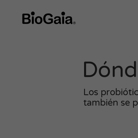
Dónd
Los probióti
también se p