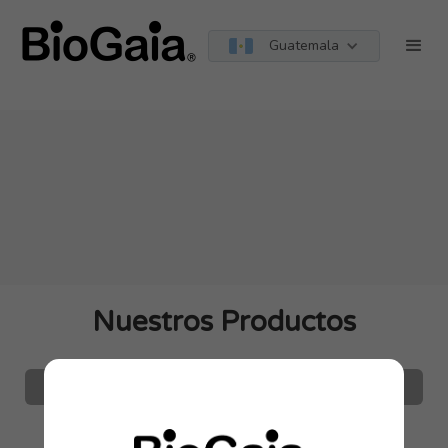
ingresa
Guatemala
Nuestros Productos
Todas las Edades