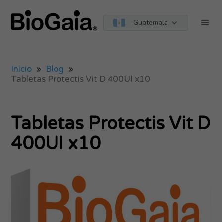
Guatemala
Inicio
»
Blog
»
Tabletas Protectis Vit D 400UI x10
Tabletas Protectis Vit D
400UI x10