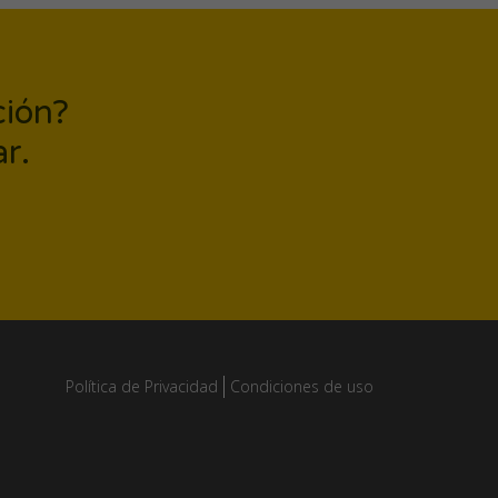
ción?
r.
Política de Privacidad
Condiciones de uso