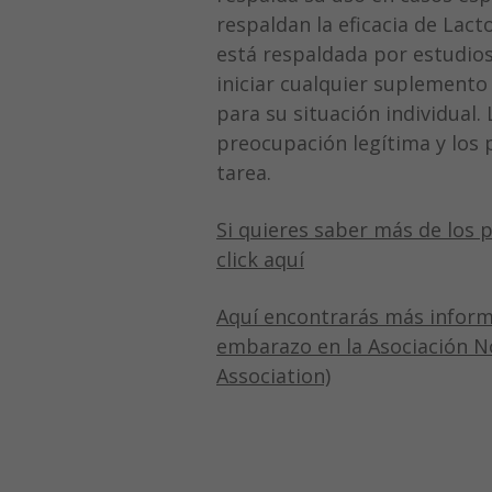
respaldan la eficacia de Lact
está respaldada por estudios 
iniciar cualquier suplement
para su situación individual.
preocupación legítima y los 
tarea.
Si quieres saber más de los 
click aquí
Aquí encontrarás más informa
embarazo en la Asociación 
Association)