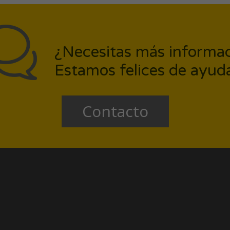
¿Necesitas más informa
Estamos felices de ayuda
Contacto