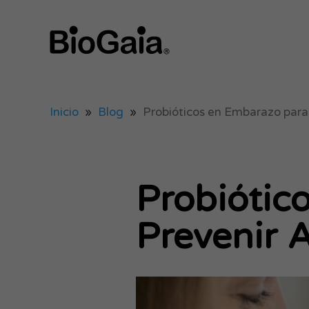
Inicio
»
Blog
»
Probióticos en Embarazo para 
Probiótic
Prevenir A