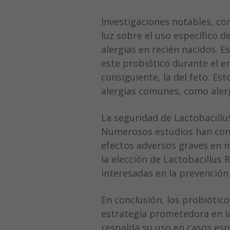
Investigaciones notables, c
luz sobre el uso específico 
alergias en recién nacidos. 
este probiótico durante el e
consiguiente, la del feto. Est
alergias comunes, como alerg
La seguridad de Lactobacill
Numerosos estudios han conf
efectos adversos graves en 
la elección de Lactobacillu
interesadas en la prevención 
En conclusión, los probiótico
estrategia prometedora en la
respalda su uso en casos esp