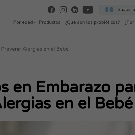
Guatema
Por edad
Productos
¿Qué son los probióticos?
¿Por
Prevenir Alergias en el Bebé
os en Embarazo pa
lergias en el Bebé