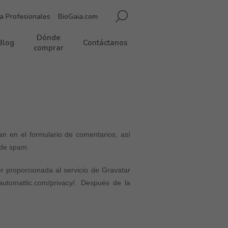
a Profesionales
BioGaia.com
Dónde
Blog
Contáctanos
comprar
n en el formulario de comentarios, así
 de spam.
r proporcionada al servicio de Gravatar
/automattic.com/privacy/. Después de la