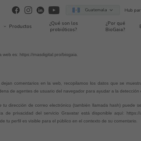
Guatemala
Hub par
Condiciones de uso
¿Qué son los
¿Por qué
Productos
probióticos?
BioGaia?
 web es: https://masdigital.pro/biogaia.
s dejan comentarios en la web, recopilamos los datos que se muestra
 cadena de agentes de usuario del navegador para ayudar a la detección
tu dirección de correo electrónico (también llamada hash) puede se
ca de privacidad del servicio Gravatar está disponible aquí: https:/
 tu perfil es visible para el público en el contexto de su comentario.