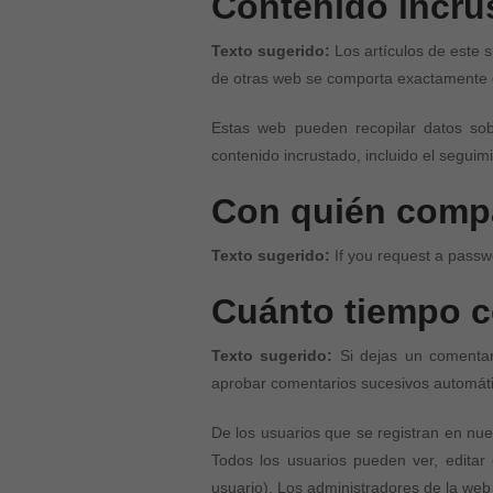
Contenido incrus
Texto sugerido:
Los artículos de este s
de otras web se comporta exactamente de
Estas web pueden recopilar datos sobre
contenido incrustado, incluido el seguim
Con quién compa
Texto sugerido:
If you request a passwo
Cuánto tiempo 
Texto sugerido:
Si dejas un comenta
aprobar comentarios sucesivos automát
De los usuarios que se registran en nue
Todos los usuarios pueden ver, edita
usuario). Los administradores de la web