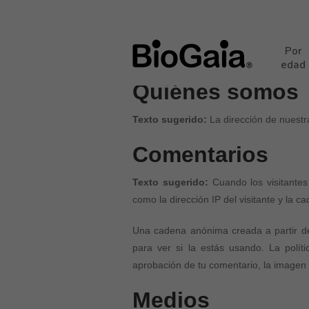
Por
edad
Quiénes somos
Texto sugerido:
La dirección de nuestra
Comentarios
Texto sugerido:
Cuando los visitante
como la dirección IP del visitante y la
Una cadena anónima creada a partir de 
para ver si la estás usando. La políti
aprobación de tu comentario, la imagen de
Medios