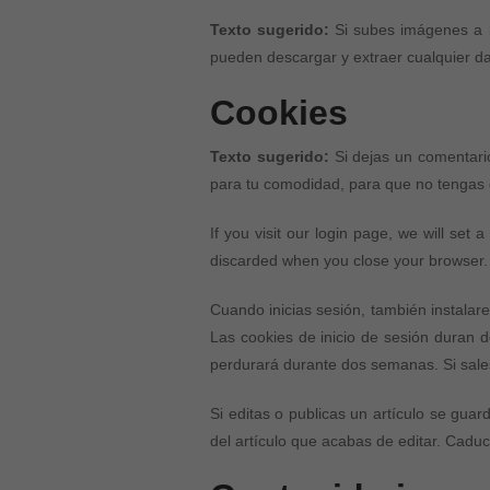
Texto sugerido:
Si subes imágenes a l
pueden descargar y extraer cualquier da
Cookies
Texto sugerido:
Si dejas un comentari
para tu comodidad, para que no tengas q
If you visit our login page, we will set
discarded when you close your browser.
Cuando inicias sesión, también instalare
Las cookies de inicio de sesión duran d
perdurará durante dos semanas. Si sales 
Si editas o publicas un artículo se gua
del artículo que acabas de editar. Cadu