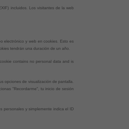
IF) incluidos. Los visitantes de la web
eo electrónico y web en cookies. Esto es
ookies tendrán una duración de un año.
s cookie contains no personal data and is
us opciones de visualización de pantalla.
cionas "Recordarme", tu inicio de sesión
os personales y simplemente indica el ID