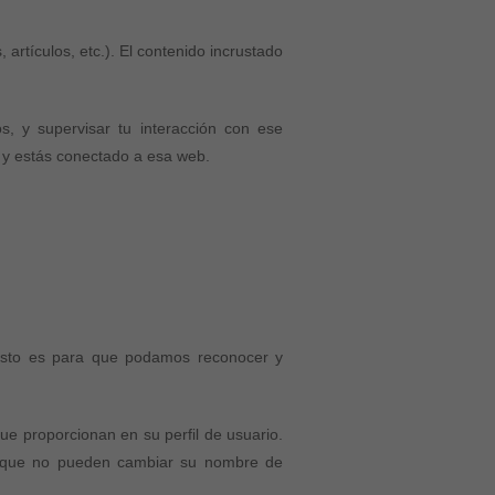
 artículos, etc.). El contenido incrustado
os, y supervisar tu interacción con ese
a y estás conectado a esa web.
 Esto es para que podamos reconocer y
ue proporcionan en su perfil de usuario.
to que no pueden cambiar su nombre de