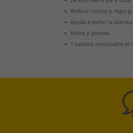
De uso diario para toda 
Reduce cólicos y regurg
Ayuda a evitar la diarre
Niños y jóvenes
1 tableta masticable al 