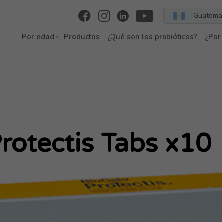
Guatema
Por edad
Productos
¿Qué son los probióticos?
¿Por
Protectis Tabs x10