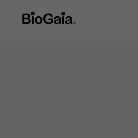
string(9) "guatemala"