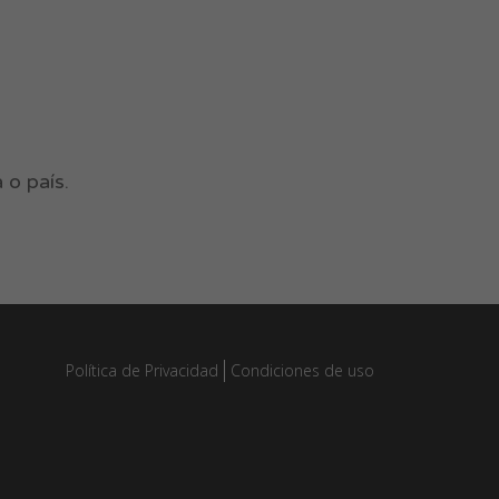
 o país.
Política de Privacidad
Condiciones de uso