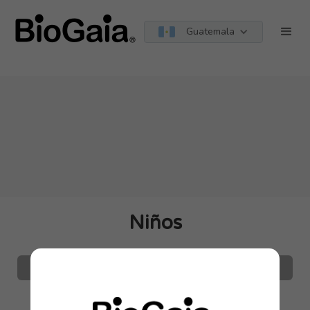
string(9) "guatemala"
Guatemala
Niños
Todas las Edades