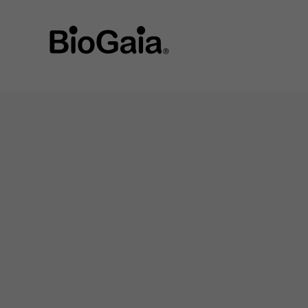
string(9) "guatemala"