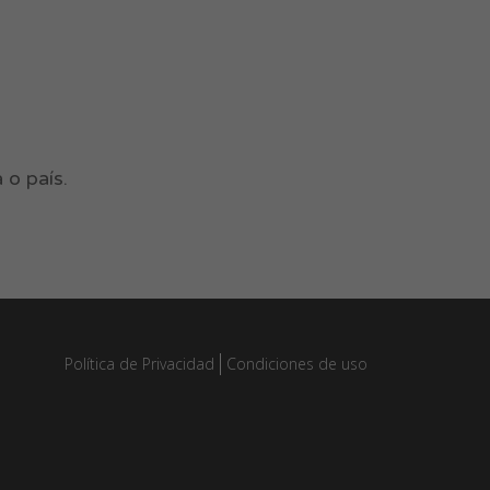
 o país.
Política de Privacidad
Condiciones de uso