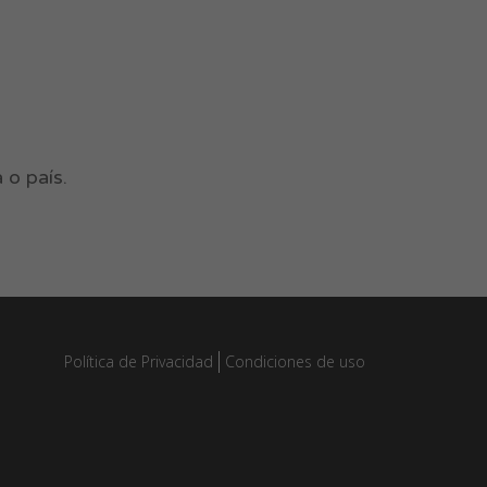
 o país.
Política de Privacidad
Condiciones de uso