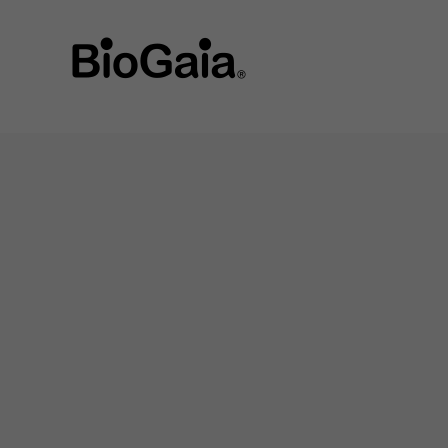
string(9) "guatemala"