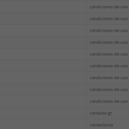
Paraguay
condiciones-de-uso-
Perú
condiciones-de-uso
Puerto Rico
condiciones-de-uso
República Dominicana
condiciones-de-uso
Uruguay
condiciones-de-uso
condiciones-de-uso
condiciones-de-uso
condiciones-de-uso
condiciones-de-uso
contacto-gt
contactanos