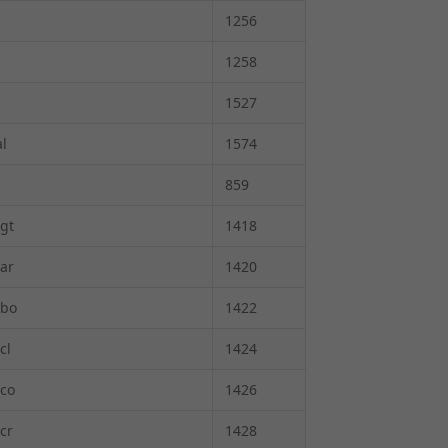
1256
1258
1527
l
1574
859
gt
1418
ar
1420
-bo
1422
cl
1424
-co
1426
cr
1428