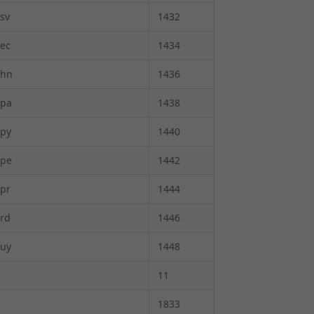
sv
1432
-ec
1434
-hn
1436
-pa
1438
-py
1440
-pe
1442
-pr
1444
-rd
1446
-uy
1448
11
1833