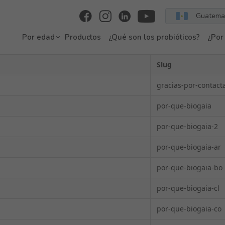
Guatema
Por edad
Productos
¿Qué son los probióticos?
¿Por
Slug
gracias-por-contact
por-que-biogaia
por-que-biogaia-2
por-que-biogaia-ar
por-que-biogaia-bo
por-que-biogaia-cl
por-que-biogaia-co