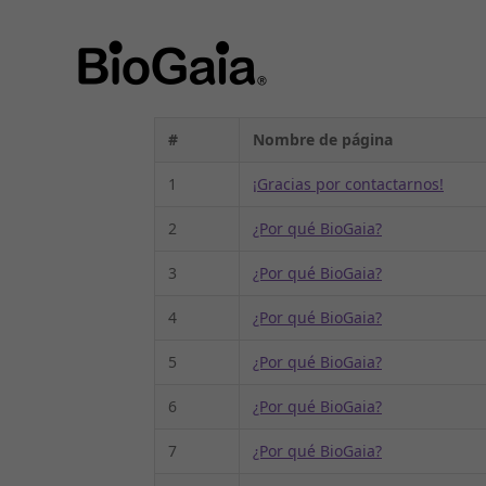
Directorio
#
Nombre de página
1
¡Gracias por contactarnos!
2
¿Por qué BioGaia?
3
¿Por qué BioGaia?
4
¿Por qué BioGaia?
5
¿Por qué BioGaia?
6
¿Por qué BioGaia?
7
¿Por qué BioGaia?